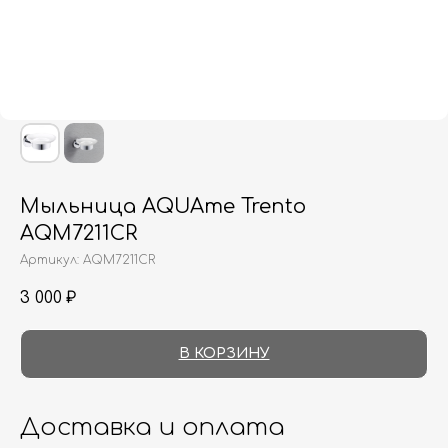
Мыльница AQUAme Trento
AQM7211CR
Артикул:
AQM7211CR
3 000
₽
В КОРЗИНУ
Доставка и оплата