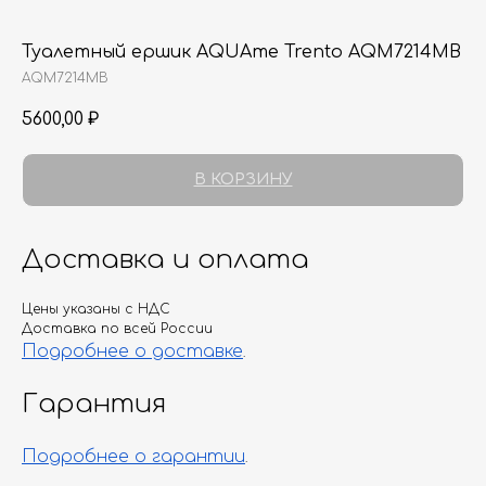
Туалетный ершик AQUAme Trento AQM7214MB
AQM7214MB
5600,00
₽
В КОРЗИНУ
Доставка и оплата
Цены указаны с НДС
Доставка по всей России
Подробнее о доставке
.
Гарантия
Подробнее о гарантии
.