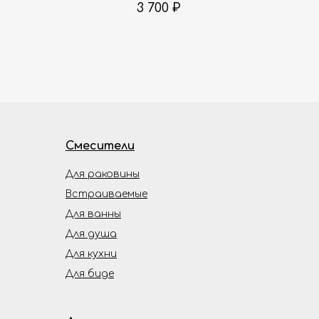
3 700
₽
Смесители
Для раковины
Встраиваемые
Для ванны
Для душа
Для кухни
Для биде