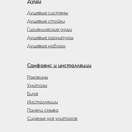
Души
Душевые системы
Душевые стойки
Гигиенические души
Душевые гарнитуры
Душевые наборы
Санфаянс и инсталляции
Раковины
Унитазы
Биде
Инсталляции
Панели смыва
Сиденья для унитазов