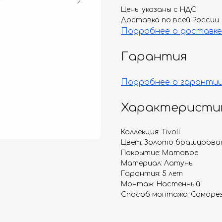
Цены указаны с НДС
Доставка по всей России
Подробнее о доставке
Гарантия
Подробнее о гаранти
Характеристи
Коллекция: Tivoli
Цвет: Золото браширова
Покрытие: Матовое
Материал: Латунь
Гарантия: 5 лет
Монтаж: Настенный
Способ монтажа: Саморез