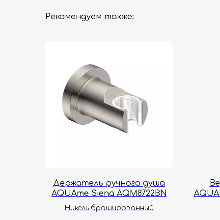
Рекомендуем также:
Держатель ручного душа
Ве
AQUAme Siena AQM8722BN
AQUA
Никель брашированный