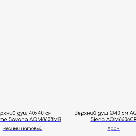
рхний душ 40х40 см
Верхний душ Ø40 см 
me Savona AQM8608MB
Siena AQM8606C
Черный матовый
Хром