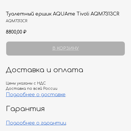
Туалетный ершик AQUAme Tivoli AQM7313CR
AQM7313CR
8800,00
₽
В КОРЗИНУ
Доставка и оплата
Цены указаны с НДС
Доставка по всей России
Подробнее о доставке
.
Гарантия
Подробнее о гарантии
.