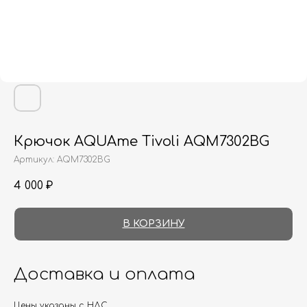
Крючок AQUAme Tivoli AQM7302BG
Артикул:
AQM7302BG
4 000
₽
В КОРЗИНУ
Доставка и оплата
Цены указаны с НДС