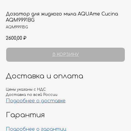
Дозатор для жидкого мыла AQUAme Cucina
AQM9991BG
AQM9991BG
2600,00
₽
В КОРЗИНУ
Доставка и оплата
Цены указаны с НДС
Доставка по всей России
Подробнее о доставке
.
Гарантия
Подробнее о гарантии
.