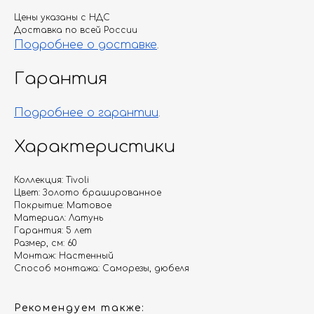
Цены указаны с НДС
Доставка по всей России
Подробнее о доставке
.
Гарантия
Подробнее о гарантии
.
Характеристики
Коллекция: Tivoli
Цвет: Золото брашированное
Покрытие: Матовое
Материал: Латунь
Гарантия: 5 лет
Размер, см: 60
Монтаж: Настенный
Способ монтажа: Саморезы, дюбеля
Рекомендуем также: