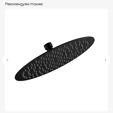
Рекомендуем также:
Гарантия
Дизайнерам
Контакты
Доставка и оплата
Москва, Новопесчаная улица, 19к1
+7 (495) 782-78-74
info@aquame-shop.ru
Принимаем звонки и обрабатываем
заказы с понедельника по пятницу
с 8:00 до 18:00 по Москве.
Онлайн-магазин работает 24/7.