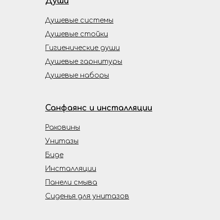
Души
Душевые системы
Душевые стойки
Гигиенические души
Душевые гарнитуры
Душевые наборы
Санфаянс и инсталляции
Раковины
Унитазы
Биде
Инсталляции
Панели смыва
Сиденья для унитазов