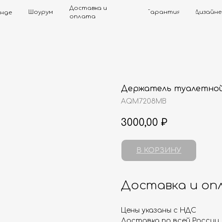
Доставка и
Шоурум
Гарантия
Дизайнерам
Контак
оплата
Держатель туалетной
AQM7208MB
3000,00
₽
В КОРЗИНУ
Доставка и оп
Цены указаны с НДС
Доставка по всей России