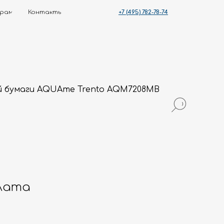
+7 (495) 782-78-74
ты
 бумаги AQUAme Trento AQM7208MB
лата