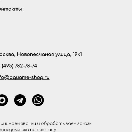
онтакты
осква, Новопесчаная улица, 19к1
 (495) 782-78-74
nfo@aquame-shop.ru
инимаем звонки и обрабатываем заказы
понедельника по пятницу