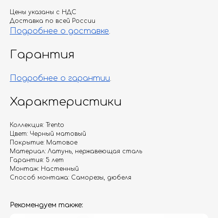
Цены указаны с НДС
Доставка по всей России
Подробнее о доставке
.
Гарантия
Подробнее о гарантии
.
Характеристики
Коллекция: Trento
Цвет: Черный матовый
Покрытие: Матовое
Материал: Латунь, нержавеющая сталь
Гарантия: 5 лет
Монтаж: Настенный
Способ монтажа: Саморезы, дюбеля
Рекомендуем также: