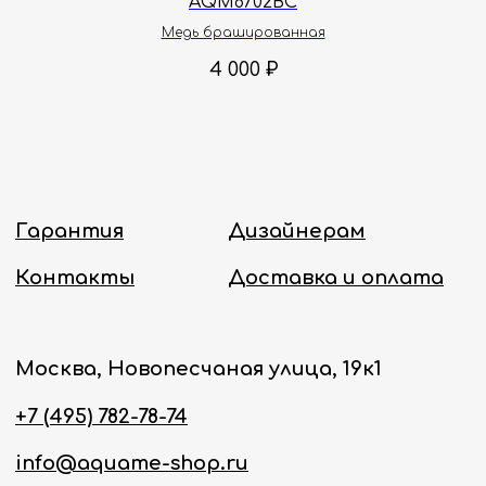
AQM8702BC
Политика конфиденциальности
Медь брашированная
4 000
₽