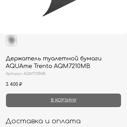
Держатель туалетной бумаги
AQUAme Trento AQM7210MB
Артикул:
AQM7210MB
3 400
₽
В КОРЗИНУ
Доставка и оплата