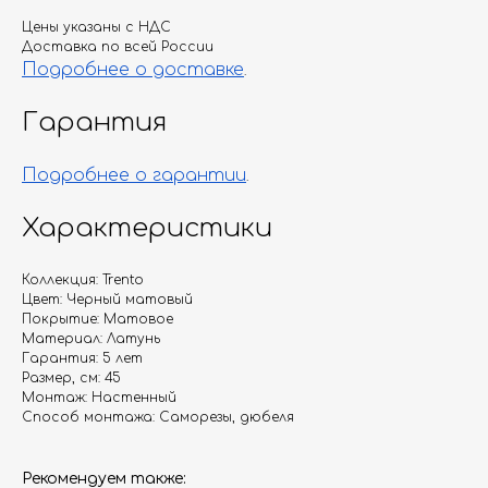
Цены указаны с НДС
Доставка по всей России
Подробнее о доставке
.
Гарантия
Подробнее о гарантии
.
Характеристики
Коллекция: Trento
Цвет: Черный матовый
Покрытие: Матовое
Материал: Латунь
Гарантия: 5 лет
Размер, см: 45
Монтаж: Настенный
Способ монтажа: Саморезы, дюбеля
Рекомендуем также: