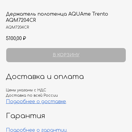
Держатель полотенца AQUAme Trento
AQM7204CR
AQM7204CR
5100,00
₽
В КОРЗИНУ
Доставка и оплата
Цены указаны с НДС
Доставка по всей России
Подробнее о доставке
.
Гарантия
Подробнее о гарантии
.