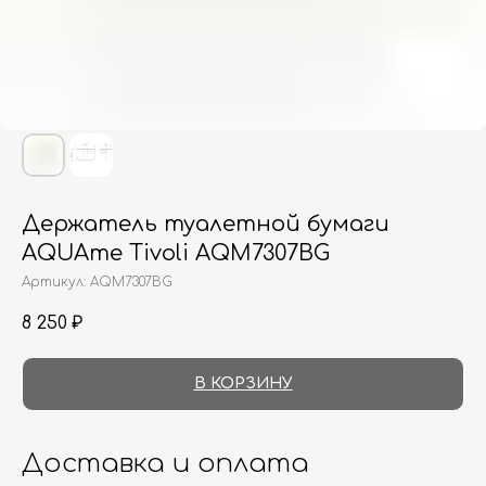
Держатель туалетной бумаги
AQUAme Tivoli AQM7307BG
Артикул:
AQM7307BG
8 250
₽
В КОРЗИНУ
Доставка и оплата