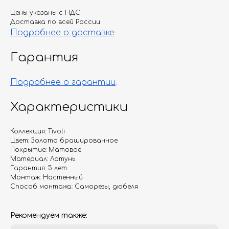
Цены указаны с НДС
Доставка по всей России
Подробнее о доставке
.
Гарантия
Подробнее о гарантии
.
Характеристики
Коллекция: Tivoli
Цвет: Золото брашированное
Покрытие: Матовое
Материал: Латунь
Гарантия: 5 лет
Монтаж: Настенный
Способ монтажа: Саморезы, дюбеля
Рекомендуем также: