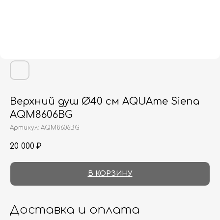
Верхний душ Ø40 см AQUAme Siena
AQM8606BG
Артикул:
AQM8606BG
20 000
₽
В КОРЗИНУ
Доставка и оплата