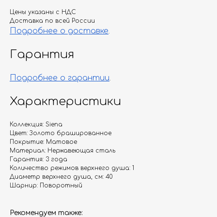
Цены указаны с НДС
Доставка по всей России
Подробнее о доставке
.
Гарантия
Подробнее о гарантии
.
Характеристики
Коллекция: Siena
Цвет: Золото брашированное
Покрытие: Матовое
Материал: Нержавеющая сталь
Гарантия: 3 года
Количество режимов верхнего душа: 1
Диаметр верхнего душа, см: 40
Шарнир: Поворотный
Рекомендуем также: